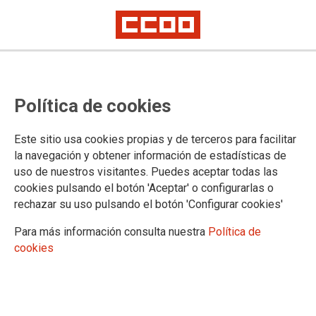
LA FUNDACIÓ
Política de cookies
Presentació
Actualitat
Este sitio usa cookies propias y de terceros para facilitar
la navegación y obtener información de estadísticas de
uso de nuestros visitantes. Puedes aceptar todas las
cookies pulsando el botón 'Aceptar' o configurarlas o
DOCUMENTS LA FUNDACIÓ
rechazar su uso pulsando el botón 'Configurar cookies'
Documents
Para más información consulta nuestra
Política de
cookies