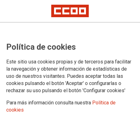
JOVES
Política de cookies
Actualitat
Campanyes
Este sitio usa cookies propias y de terceros para facilitar
la navegación y obtener información de estadísticas de
uso de nuestros visitantes. Puedes aceptar todas las
cookies pulsando el botón 'Aceptar' o configurarlas o
Presentación
rechazar su uso pulsando el botón 'Configurar cookies'
Informe
Para más información consulta nuestra
Política de
"Generación
cookies
Móvil"
Acto conjunto CCOO y EUIB