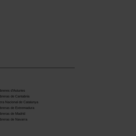
reres d'Asturies
breras de Cantabria
ra Nacional de Catalunya
breras de Extremadura
breras de Madrid
breras de Navarra