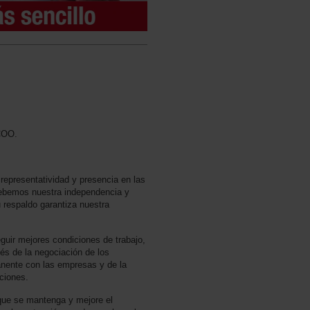
CCOO.
 representatividad y presencia en las
ebemos nuestra independencia y
u respaldo garantiza nuestra
guir mejores condiciones de trabajo,
és de la negociación de los
anente con las empresas y de la
aciones.
que se mantenga y mejore el