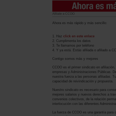
Afiliate a CCOO
Ahora es más rápido y más sencillo:
1. Haz
click en este enlace
2. Cumplimenta los datos
3. Te llamamos por teléfono
4. Y ya está. Estás afiliada o afiliado a 
Contigo somos más y mejores
CCOO es el primer sindicato en afiliación,
empresas y Administraciones Públicas. D
nuestra fuerza a las personas afiliadas. T
capacidad de reivindicación y propuesta.
Nuestro sindicato es necesario para conse
mejores salarios y nuevos derechos a trav
convenios colectivos, de la relación perm
interlocución con las diferentes Administr
La fuerza de CCOO es una garantía para 