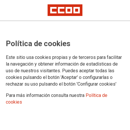
LA SALUD LABORAL COMO
Política de cookies
HERRAMIENTA TRANSVERSAL DE
LA ACCIÓN SINDICAL
Este sitio usa cookies propias y de terceros para facilitar
la navegación y obtener información de estadísticas de
uso de nuestros visitantes. Puedes aceptar todas las
07/12/2021.
cookies pulsando el botón 'Aceptar' o configurarlas o
rechazar su uso pulsando el botón 'Configurar cookies'
Para más información consulta nuestra
Política de
cookies