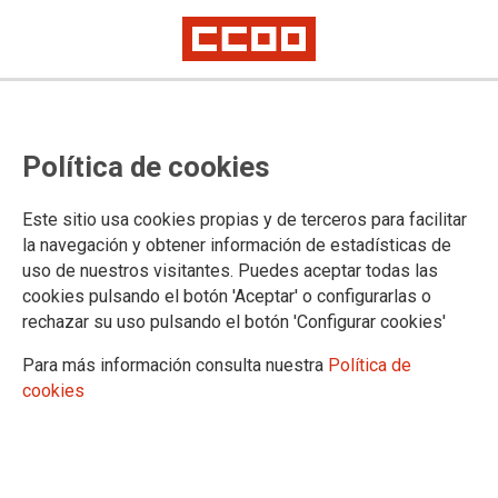
PLANS D'IGUALTAT
Llenguatge no sexista a l'àmbit
Política de cookies
laboral
Este sitio usa cookies propias y de terceros para facilitar
la navegación y obtener información de estadísticas de
uso de nuestros visitantes. Puedes aceptar todas las
18/08/2025.
cookies pulsando el botón 'Aceptar' o configurarlas o
rechazar su uso pulsando el botón 'Configurar cookies'
Para más información consulta nuestra
Política de
cookies